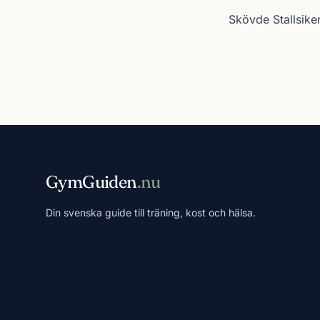
Skövde Stallsike
GymGuiden
.nu
Din svenska guide till träning, kost och hälsa.