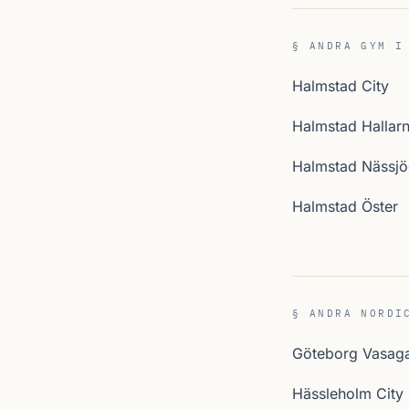
§ ANDRA GYM I
Halmstad City
Halmstad Hallar
Halmstad Nässjö
Halmstad Öster
§ ANDRA NORDI
Göteborg Vasag
Hässleholm City