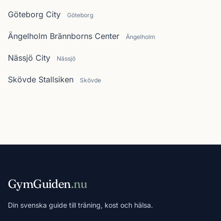
Göteborg City
Göteborg
Ängelholm Brännborns Center
Ängelholm
Nässjö City
Nässjö
Skövde Stallsiken
Skövde
GymGuiden
.nu
Din svenska guide till träning, kost och hälsa.