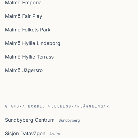
Malmö Emporia
Malmö Fair Play
Malmö Folkets Park
Malmö Hyllie Lindeborg
Malmö Hyllie Terrass
Malmö Jägersro
§ ANDRA NORDIC WELLNESS-ANLÄGGNINGAR
Sundbyberg Centrum
Sundbyberg
Sisjön Datavägen
Askim