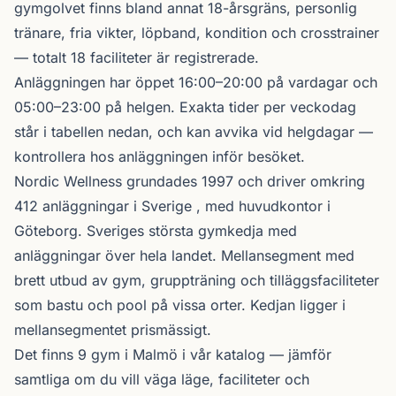
gymgolvet finns bland annat 18-årsgräns, personlig
tränare, fria vikter, löpband, kondition och crosstrainer
— totalt 18 faciliteter är registrerade.
Anläggningen har öppet 16:00–20:00 på vardagar och
05:00–23:00 på helgen. Exakta tider per veckodag
står i tabellen nedan, och kan avvika vid helgdagar —
kontrollera hos anläggningen inför besöket.
Nordic Wellness
grundades 1997 och driver omkring
412 anläggningar i Sverige , med huvudkontor i
Göteborg. Sveriges största gymkedja med
anläggningar över hela landet. Mellansegment med
brett utbud av gym, gruppträning och tilläggsfaciliteter
som bastu och pool på vissa orter. Kedjan ligger i
mellansegmentet prismässigt.
Det finns 9 gym i Malmö i vår katalog —
jämför
samtliga
om du vill väga läge, faciliteter och