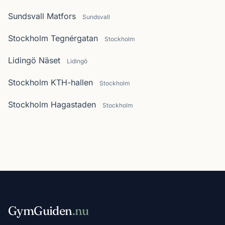
Sundsvall Matfors
Sundsvall
Stockholm Tegnérgatan
Stockholm
Lidingö Näset
Lidingö
Stockholm KTH-hallen
Stockholm
Stockholm Hagastaden
Stockholm
GymGuiden
.nu