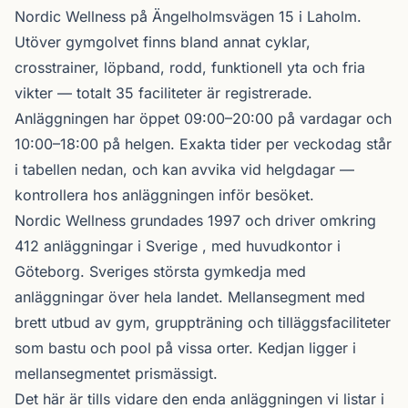
Nordic Wellness
på Ängelholmsvägen 15 i
Laholm
.
Utöver gymgolvet finns bland annat cyklar,
crosstrainer, löpband, rodd, funktionell yta och fria
vikter — totalt 35 faciliteter är registrerade.
Anläggningen har öppet 09:00–20:00 på vardagar och
10:00–18:00 på helgen. Exakta tider per veckodag står
i tabellen nedan, och kan avvika vid helgdagar —
kontrollera hos anläggningen inför besöket.
Nordic Wellness
grundades 1997 och driver omkring
412 anläggningar i Sverige , med huvudkontor i
Göteborg. Sveriges största gymkedja med
anläggningar över hela landet. Mellansegment med
brett utbud av gym, gruppträning och tilläggsfaciliteter
som bastu och pool på vissa orter. Kedjan ligger i
mellansegmentet prismässigt.
Det här är tills vidare den enda anläggningen vi listar i