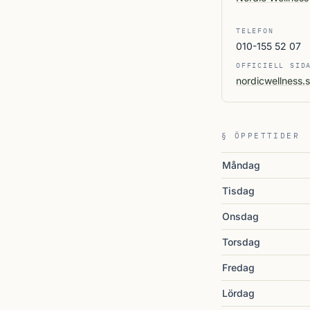
TELEFON
010-155 52 07
OFFICIELL SID
nordicwellness.
§ ÖPPETTIDER
Måndag
Tisdag
Onsdag
Torsdag
Fredag
Lördag