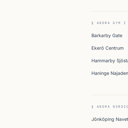
§ ANDRA GYM I
Barkarby Gate
Ekerö Centrum
Hammarby Sjöst
Haninge Najade
§ ANDRA NORDI
Jönköping Nave