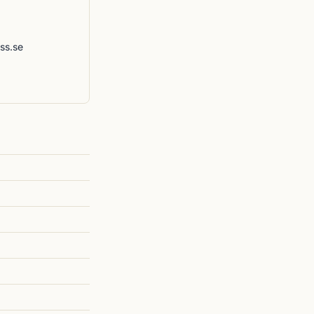
ss.se