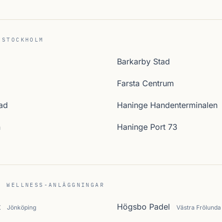
 STOCKHOLM
Barkarby Stad
Farsta Centrum
ad
Haninge Handenterminalen
n
Haninge Port 73
C WELLNESS-ANLÄGGNINGAR
t
Högsbo Padel
Jönköping
Västra Frölunda