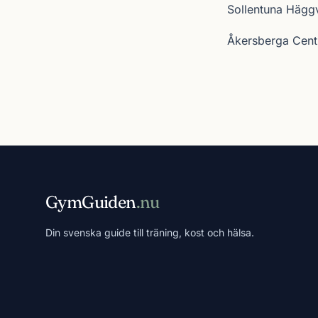
Sollentuna Hägg
Åkersberga Cen
GymGuiden
.nu
Din svenska guide till träning, kost och hälsa.