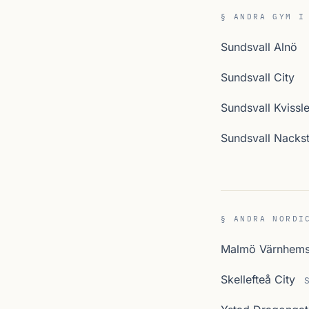
§ ANDRA GYM I
Sundsvall Alnö
Sundsvall City
Sundsvall Kvissl
Sundsvall Nacks
§ ANDRA NORDI
Malmö Värnhems
Skellefteå City
S