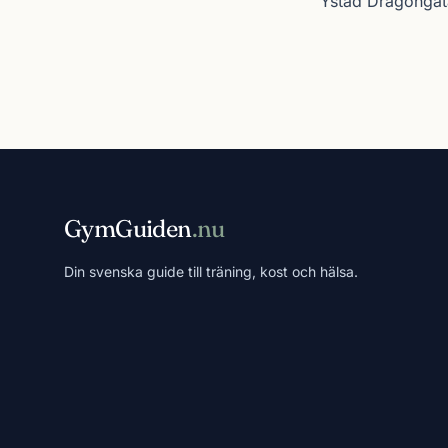
Ystad Dragongat
GymGuiden
.nu
Din svenska guide till träning, kost och hälsa.