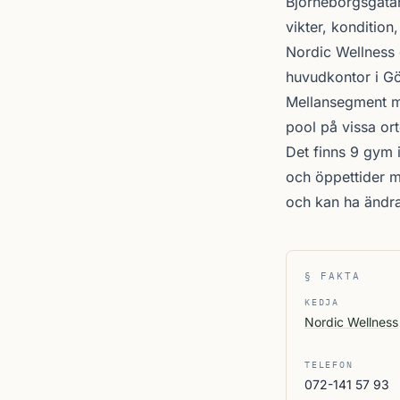
Björneborgsgata
vikter, kondition
Nordic Wellness
huvudkontor i Gö
Mellansegment me
pool på vissa ort
Det finns 9 gym 
och öppettider m
och kan ha ändr
§ FAKTA
KEDJA
Nordic Wellness
TELEFON
072-141 57 93