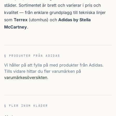
städer. Sortimentet är brett och varierar i pris och
kvalitet — från enklare grundplagg till tekniska linjer
som
Terrex
(utomhus) och
Adidas by Stella
McCartney
.
§ PRODUKTER FRÅN ADIDAS
Vi håller på att fylla på med produkter från Adidas.
Tills vidare hittar du fler varumärken på
varumärkesöversikten
.
§ FLER INOM KLÄDER