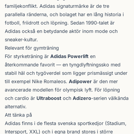
familjekonflikt. Adidas signaturmärke är de tre
parallella ränderna, och bolaget har en lång historia i
fotboll, friidrott och löpning. Sedan 1990-talet är
Adidas också en betydande aktör inom mode och
sneaker-kultur.
Relevant för gymträning
För styrketräning är
Adidas Powerlift
en
återkommande favorit — en tyngdlyftningssko med
stabil häl och tygöverdel som ligger prismässigt under
till exempel Nike Romaleos.
Adipower
är den mer
avancerade modellen för olympisk lyft. För löpning
och cardio är
Ultraboost
och
Adizero
-serien välkända
alternativ.
Att tänka på
Adidas finns i de flesta svenska sportkedjor (Stadium,
Intersport, XXL) och i egna brand stores i större