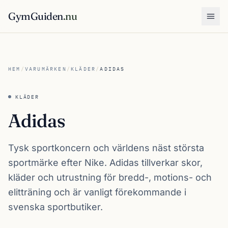
GymGuiden
.nu
Öpp
HEM
/
VARUMÄRKEN
/
KLÄDER
/
ADIDAS
KLÄDER
Adidas
Tysk sportkoncern och världens näst största
sportmärke efter Nike. Adidas tillverkar skor,
kläder och utrustning för bredd-, motions- och
elitträning och är vanligt förekommande i
svenska sportbutiker.