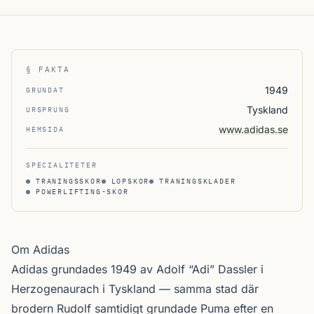
§ FAKTA
1949
GRUNDAT
Tyskland
URSPRUNG
www.adidas.se
HEMSIDA
SPECIALITETER
TRANINGSSKOR
LOPSKOR
TRANINGSKLADER
POWERLIFTING-SKOR
Om Adidas
Adidas grundades 1949 av Adolf “Adi” Dassler i
Herzogenaurach i Tyskland — samma stad där
brodern Rudolf samtidigt grundade Puma efter en