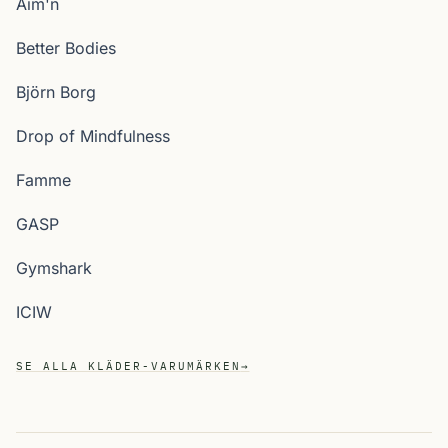
Aim'n
Better Bodies
Björn Borg
Drop of Mindfulness
Famme
GASP
Gymshark
ICIW
SE ALLA KLÄDER-VARUMÄRKEN
→