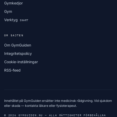
Gymkedjor
Gym
Verktyg
SNART
OM SAJTEN
Om GymGuiden
Integritetspolicy
Cookie-inställningar
RSS-feed
Innehållet på GymGuiden ersätter inte medicinsk rådgivning. Vid sjukdom
eller skada — kontakta läkare eller fysioterapeut.
© 2026 GYMGUIDEN.NU — ALLA RÄTTIGHETER FÖRBEHÅLLNA