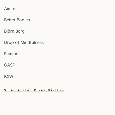
Aim'n
Better Bodies
Björn Borg
Drop of Mindfulness
Famme
GASP
ICIW
SE ALLA KLÄDER-VARUMÄRKEN
→