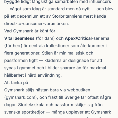
byggde tidigt långsiktiga samarbeten med influencers
— något som idag är standard men då nytt — och blev
på ett decennium ett av Storbritanniens mest kända
direct-to-consumer-varumärken.
Vad Gymshark är känt för
Vital Seamless
(för dam) och
Apex/Critical
-serierna
(för herr) är centrala kollektioner som återkommer i
flera generationer. Stilen är minimalistisk och
passformen tight — kläderna är designade för att
synas i gymmet och i bilder snarare än för maximal
hållbarhet i hård användning.
Att tänka på
Gymshark säljs nästan bara via webbutiken
(gymshark.com), och frakt till Sverige tar oftast några
dagar. Storleksskala och passform skiljer sig från
svenska sportkedjor — många upplever att Gymshark