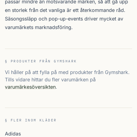
passar mindre än motsvarande märken, så att gå upp
en storlek från det vanliga är ett återkommande råd.
Säsongs­släpp och pop-up-events driver mycket av
varumärkets marknadsföring.
§ PRODUKTER FRÅN GYMSHARK
Vi håller på att fylla på med produkter från Gymshark.
Tills vidare hittar du fler varumärken på
varumärkesöversikten
.
§ FLER INOM KLÄDER
Adidas