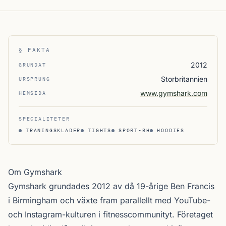
§ FAKTA
2012
GRUNDAT
Storbritannien
URSPRUNG
www.gymshark.com
HEMSIDA
SPECIALITETER
TRANINGSKLADER
TIGHTS
SPORT-BH
HOODIES
Om Gymshark
Gymshark grundades 2012 av då 19-årige Ben Francis
i Birmingham och växte fram parallellt med YouTube-
och Instagram-kulturen i fitness­communityt. Företaget