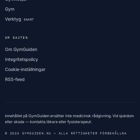
Gym
Verktyg
SNART
OM SAJTEN
Om GymGuiden
Integritetspolicy
Cookie-inställningar
RSS-feed
Innehållet på GymGuiden ersätter inte medicinsk rådgivning. Vid sjukdom
eller skada — kontakta läkare eller fysioterapeut.
© 2026 GYMGUIDEN.NU — ALLA RÄTTIGHETER FÖRBEHÅLLNA