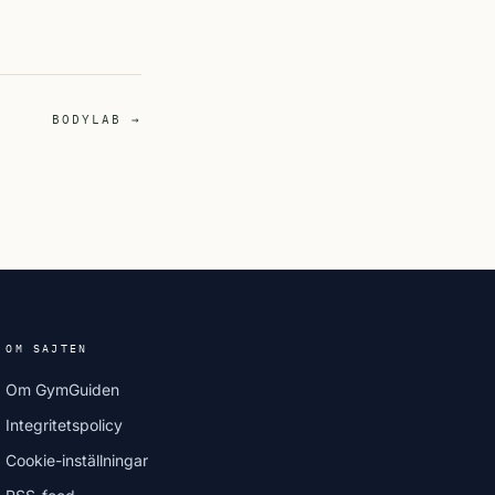
BODYLAB →
OM SAJTEN
Om GymGuiden
Integritetspolicy
Cookie-inställningar