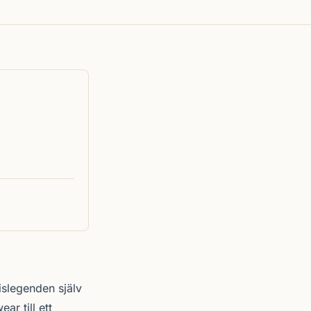
islegenden själv
ar till ett