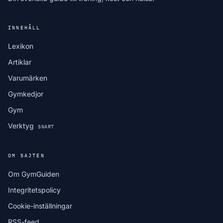
INNEHÅLL
Lexikon
Artiklar
Varumärken
Gymkedjor
Gym
Verktyg
SNART
OM SAJTEN
Om GymGuiden
Integritetspolicy
Cookie-inställningar
RSS-feed