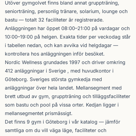
Utöver gymgolvet finns bland annat gruppträning,
seniorträning, personlig tränare, solarium, lounge och
bastu — totalt 32 faciliteter är registrerade.
Anläggningen har öppet 08:00–21:00 på vardagar och
10:00–19:00 på helgen. Exakta tider per veckodag står
i tabellen nedan, och kan avvika vid helgdagar —
kontrollera hos anläggningen inför besöket.
Nordic Wellness
grundades 1997 och driver omkring
412 anläggningar i Sverige , med huvudkontor i
Göteborg. Sveriges största gymkedja med
anläggningar över hela landet. Mellansegment med
brett utbud av gym, gruppträning och tilläggsfaciliteter
som bastu och pool på vissa orter. Kedjan ligger i
mellansegmentet prismässigt.
Det finns 9 gym i Göteborg i vår katalog —
jämför
samtliga
om du vill väga läge, faciliteter och