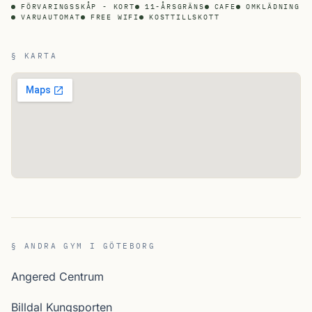
FÖRVARINGSSKÅP - KORT
11-ÅRSGRÄNS
CAFE
OMKLÄDNING
VARUAUTOMAT
FREE WIFI
KOSTTILLSKOTT
§ KARTA
§ ANDRA GYM I GÖTEBORG
Angered Centrum
Billdal Kungsporten