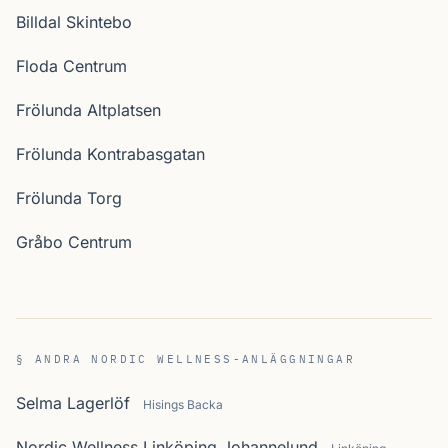
Billdal Skintebo
Floda Centrum
Frölunda Altplatsen
Frölunda Kontrabasgatan
Frölunda Torg
Gråbo Centrum
§ ANDRA NORDIC WELLNESS-ANLÄGGNINGAR
Selma Lagerlöf
Hisings Backa
Nordic Wellness Linköping Johannelund