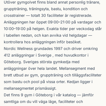
Utöver gymgolvet finns bland annat personlig tränare,
gruppträning, träningsyta, bastu, kondition och
crosstrainer — totalt 30 faciliteter är registrerade.
Anläggningen har öppet 09:00–21:00 på vardagar och
10:00–19:00 på helgen. Exakta tider per veckodag står
i tabellen nedan, och kan avvika vid helgdagar —
kontrollera hos anläggningen inför besöket.
Nordic Wellness
grundades 1997 och driver omkring
412 anläggningar i Sverige , med huvudkontor i
Göteborg. Sveriges största gymkedja med
anläggningar över hela landet. Mellansegment med
brett utbud av gym, gruppträning och tilläggsfaciliteter
som bastu och pool på vissa orter. Kedjan ligger i
mellansegmentet prismässigt.
Det finns 9 gym i Göteborg i vår katalog —
jämför
samtliga
om du vill väga läge, faciliteter och