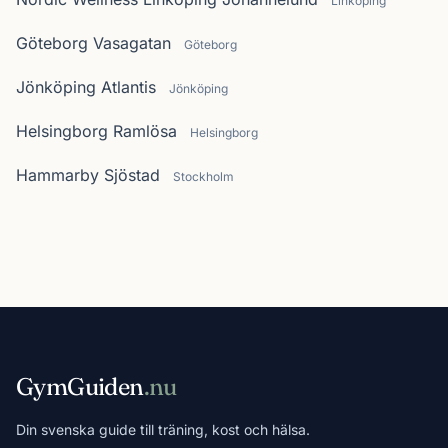
Linköping
Göteborg Vasagatan
Göteborg
Jönköping Atlantis
Jönköping
Helsingborg Ramlösa
Helsingborg
Hammarby Sjöstad
Stockholm
GymGuiden
.nu
Din svenska guide till träning, kost och hälsa.