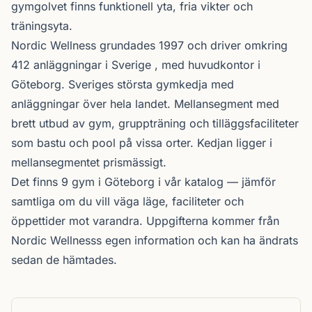
gymgolvet finns funktionell yta, fria vikter och
träningsyta.
Nordic Wellness
grundades 1997 och driver omkring
412 anläggningar i Sverige , med huvudkontor i
Göteborg. Sveriges största gymkedja med
anläggningar över hela landet. Mellansegment med
brett utbud av gym, gruppträning och tilläggsfaciliteter
som bastu och pool på vissa orter. Kedjan ligger i
mellansegmentet prismässigt.
Det finns 9 gym i Göteborg i vår katalog —
jämför
samtliga
om du vill väga läge, faciliteter och
öppettider mot varandra. Uppgifterna kommer från
Nordic Wellnesss egen information och kan ha ändrats
sedan de hämtades.