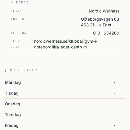
§ FAKTA
Nordic Wellness
KEDJA
Göteborgsvägen 63
ADRESS
463 31Lilla Edet
010-1634200
TELEFON
nordicwellness.se/klubbar/gym-i-
OFFICIELL
goteborg/lilla-edet-centrum
SIDA
§ ÖPPETTIDER
Måndag
-
Tisdag
-
Onsdag
-
Torsdag
-
Fredag
-