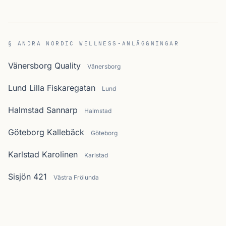
§ ANDRA NORDIC WELLNESS-ANLÄGGNINGAR
Vänersborg Quality
Vänersborg
Lund Lilla Fiskaregatan
Lund
Halmstad Sannarp
Halmstad
Göteborg Kallebäck
Göteborg
Karlstad Karolinen
Karlstad
Sisjön 421
Västra Frölunda