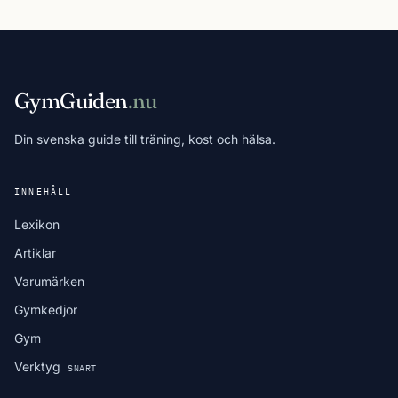
GymGuiden
.nu
Din svenska guide till träning, kost och hälsa.
INNEHÅLL
Lexikon
Artiklar
Varumärken
Gymkedjor
Gym
Verktyg
SNART