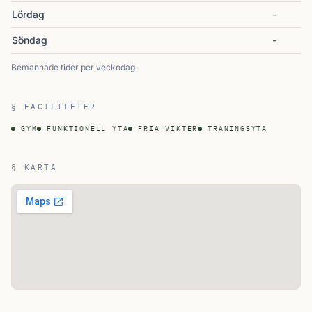
Lördag
-
Söndag
-
Bemannade tider per veckodag.
§ FACILITETER
GYM
FUNKTIONELL YTA
FRIA VIKTER
TRÄNINGSYTA
§ KARTA