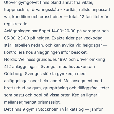
Utöver gymgolvet finns bland annat fria vikter,
trappmaskin, förvaringsskåp - kortlås, rullstolanpassad
wc, kondition och crosstrainer — totalt 12 faciliteter är
registrerade.
Anläggningen har öppet 14:00–20:00 på vardagar och
05:00–23:00 på helgen. Exakta tider per veckodag
står i tabellen nedan, och kan avvika vid helgdagar —
kontrollera hos anläggningen inför besöket.
Nordic Wellness
grundades 1997 och driver omkring
412 anläggningar i Sverige , med huvudkontor i
Göteborg. Sveriges största gymkedja med
anläggningar över hela landet. Mellansegment med
brett utbud av gym, gruppträning och tilläggsfaciliteter
som bastu och pool på vissa orter. Kedjan ligger i
mellansegmentet prismässigt.
Det finns 9 gym i Stockholm i vår katalog —
jämför