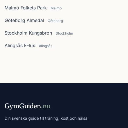
Malmö Folkets Park
Malmö
Göteborg Almedal
Göteborg
Stockholm Kungsbron
Stockholm
Alingsås E-lux
Alingsås
GymGuiden
.nu
Din svenska guide till träning, kost och hälsa.