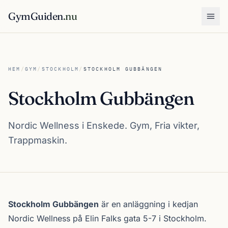
GymGuiden
.nu
Öpp
HEM
/
GYM
/
STOCKHOLM
/
STOCKHOLM GUBBÄNGEN
Stockholm Gubbängen
Nordic Wellness i Enskede. Gym, Fria vikter,
Trappmaskin.
Om Stockholm Gubbängen
Stockholm Gubbängen
är en anläggning i kedjan
Nordic Wellness
på Elin Falks gata 5-7 i
Stockholm
.