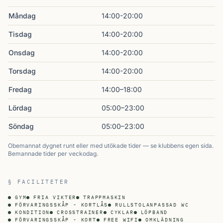
Måndag
14:00-20:00
Tisdag
14:00-20:00
Onsdag
14:00-20:00
Torsdag
14:00-20:00
Fredag
14:00–18:00
Lördag
05:00–23:00
Söndag
05:00–23:00
Obemannat dygnet runt eller med utökade tider — se klubbens egen sida.
Bemannade tider per veckodag.
§ FACILITETER
GYM
FRIA VIKTER
TRAPPMASKIN
FÖRVARINGSSKÅP - KORTLÅS
RULLSTOLANPASSAD WC
KONDITION
CROSSTRAINER
CYKLAR
LÖPBAND
FÖRVARINGSSKÅP - KORT
FREE WIFI
OMKLÄDNING