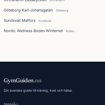
Ulricehamn
Göteborg Karl-Johansgatan
Göteborg
Sundsvall Matfors
Sundsvall
Nordic Wellness Boden Winternet
Boden
GymGuiden
.nu
Din svenska guide till träning, kost och hälsa.
INNEHÅLL