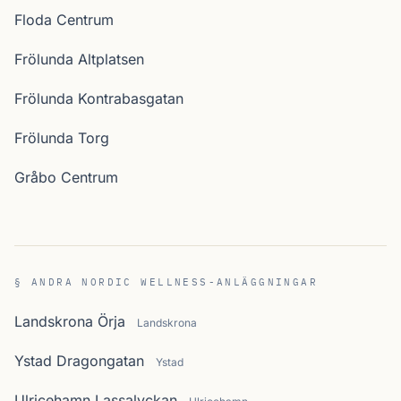
Floda Centrum
Frölunda Altplatsen
Frölunda Kontrabasgatan
Frölunda Torg
Gråbo Centrum
§ ANDRA NORDIC WELLNESS-ANLÄGGNINGAR
Landskrona Örja
Landskrona
Ystad Dragongatan
Ystad
Ulricehamn Lassalyckan