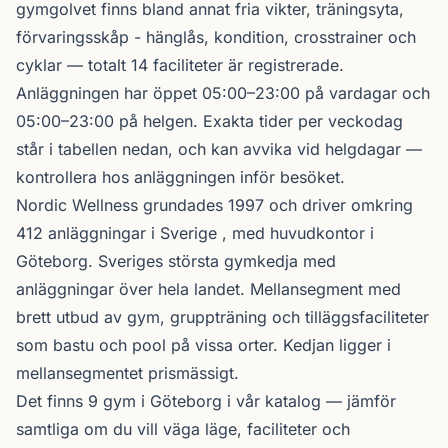
gymgolvet finns bland annat fria vikter, träningsyta,
förvaringsskåp - hänglås, kondition, crosstrainer och
cyklar — totalt 14 faciliteter är registrerade.
Anläggningen har öppet 05:00–23:00 på vardagar och
05:00–23:00 på helgen. Exakta tider per veckodag
står i tabellen nedan, och kan avvika vid helgdagar —
kontrollera hos anläggningen inför besöket.
Nordic Wellness
grundades 1997 och driver omkring
412 anläggningar i Sverige , med huvudkontor i
Göteborg. Sveriges största gymkedja med
anläggningar över hela landet. Mellansegment med
brett utbud av gym, gruppträning och tilläggsfaciliteter
som bastu och pool på vissa orter. Kedjan ligger i
mellansegmentet prismässigt.
Det finns 9 gym i Göteborg i vår katalog —
jämför
samtliga
om du vill väga läge, faciliteter och