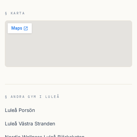
§ KARTA
§ ANDRA GYM I LULEÅ
Luleå Porsön
Luleå Västra Stranden