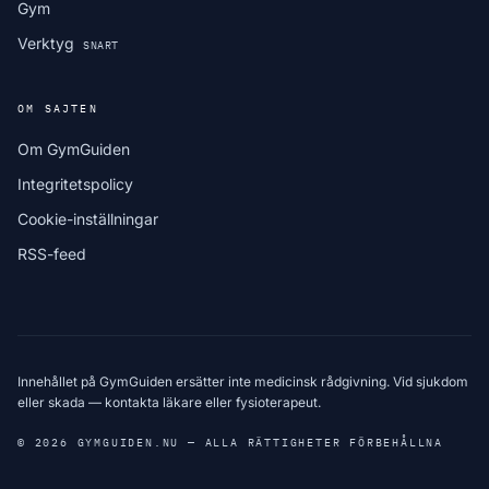
Gym
Verktyg
SNART
OM SAJTEN
Om GymGuiden
Integritetspolicy
Cookie-inställningar
RSS-feed
Innehållet på GymGuiden ersätter inte medicinsk rådgivning. Vid sjukdom
eller skada — kontakta läkare eller fysioterapeut.
© 2026 GYMGUIDEN.NU — ALLA RÄTTIGHETER FÖRBEHÅLLNA