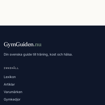
GymGuiden
.nu
Din svenska guide till träning, kost och hälsa.
INNEHÅLL
Lexikon
Artiklar
Varumärken
Gymkedjor