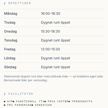
§ ÖPPETTIDER
Måndag
16:00-18:30
Tisdag
Dygnet runt öppet
Onsdag
15:30-18:30
Torsdag
Dygnet runt öppet
Fredag
12:00-15:30
Lördag
Dygnet runt öppet
Söndag
Dygnet runt öppet
Obemannat dygnet runt eller med utökade tider — se klubbens egen sida.
Bemannade tider per veckodag.
§ FACILITETER
GYM
FUNKTIONELL YTA
FRIA VIKTER
TRÄNINGSYTA
FRI PARKERING
KONDITION