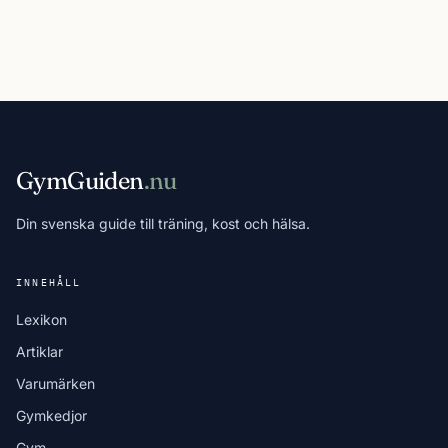
GymGuiden
.nu
Din svenska guide till träning, kost och hälsa.
INNEHÅLL
Lexikon
Artiklar
Varumärken
Gymkedjor
Gym