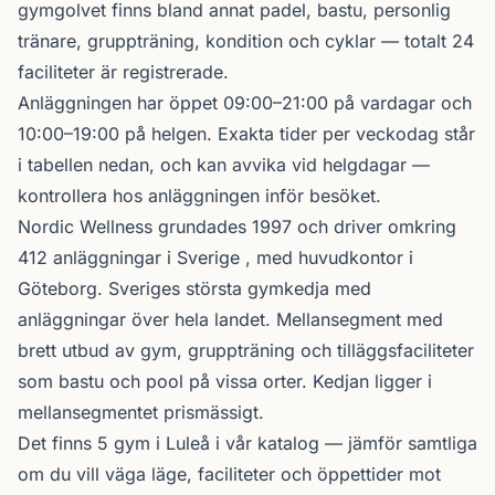
gymgolvet finns bland annat padel, bastu, personlig
tränare, gruppträning, kondition och cyklar — totalt 24
faciliteter är registrerade.
Anläggningen har öppet 09:00–21:00 på vardagar och
10:00–19:00 på helgen. Exakta tider per veckodag står
i tabellen nedan, och kan avvika vid helgdagar —
kontrollera hos anläggningen inför besöket.
Nordic Wellness
grundades 1997 och driver omkring
412 anläggningar i Sverige , med huvudkontor i
Göteborg. Sveriges största gymkedja med
anläggningar över hela landet. Mellansegment med
brett utbud av gym, gruppträning och tilläggsfaciliteter
som bastu och pool på vissa orter. Kedjan ligger i
mellansegmentet prismässigt.
Det finns 5 gym i Luleå i vår katalog —
jämför samtliga
om du vill väga läge, faciliteter och öppettider mot