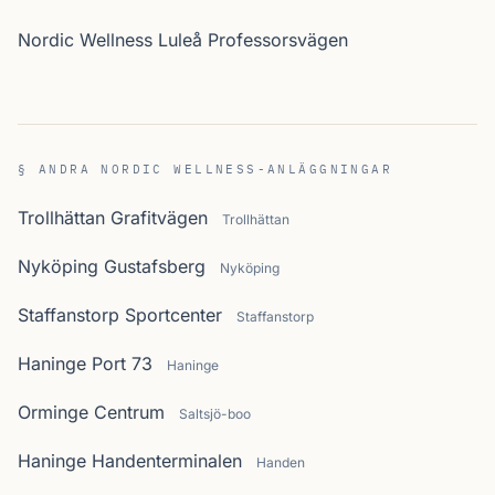
Nordic Wellness Luleå Professorsvägen
§ ANDRA NORDIC WELLNESS-ANLÄGGNINGAR
Trollhättan Grafitvägen
Trollhättan
Nyköping Gustafsberg
Nyköping
Staffanstorp Sportcenter
Staffanstorp
Haninge Port 73
Haninge
Orminge Centrum
Saltsjö-boo
Haninge Handenterminalen
Handen