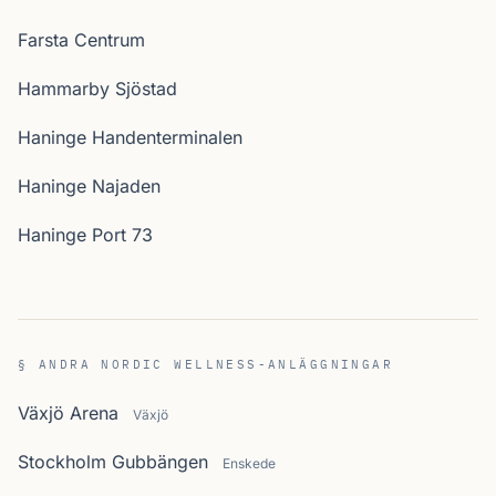
Farsta Centrum
Hammarby Sjöstad
Haninge Handenterminalen
Haninge Najaden
Haninge Port 73
§ ANDRA NORDIC WELLNESS-ANLÄGGNINGAR
Växjö Arena
Växjö
Stockholm Gubbängen
Enskede