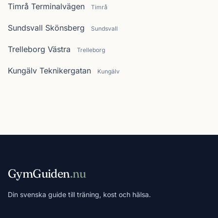
Timrå Terminalvägen
Timrå
Sundsvall Skönsberg
Sundsvall
Trelleborg Västra
Trelleborg
Kungälv Teknikergatan
Kungälv
GymGuiden
.nu
Din svenska guide till träning, kost och hälsa.