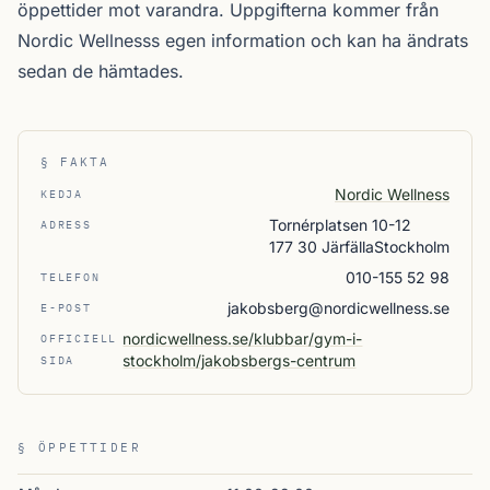
öppettider mot varandra. Uppgifterna kommer från
Nordic Wellnesss egen information och kan ha ändrats
sedan de hämtades.
§ FAKTA
Nordic Wellness
KEDJA
Tornérplatsen 10-12
ADRESS
177 30 JärfällaStockholm
010-155 52 98
TELEFON
jakobsberg@nordicwellness.se
E-POST
nordicwellness.se/klubbar/gym-i-
OFFICIELL
stockholm/jakobsbergs-centrum
SIDA
§ ÖPPETTIDER