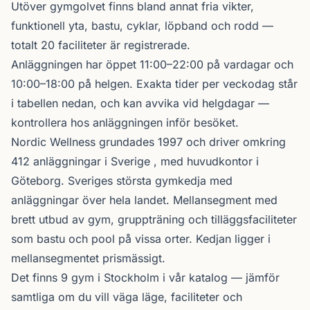
Utöver gymgolvet finns bland annat fria vikter,
funktionell yta, bastu, cyklar, löpband och rodd —
totalt 20 faciliteter är registrerade.
Anläggningen har öppet 11:00–22:00 på vardagar och
10:00–18:00 på helgen. Exakta tider per veckodag står
i tabellen nedan, och kan avvika vid helgdagar —
kontrollera hos anläggningen inför besöket.
Nordic Wellness
grundades 1997 och driver omkring
412 anläggningar i Sverige , med huvudkontor i
Göteborg. Sveriges största gymkedja med
anläggningar över hela landet. Mellansegment med
brett utbud av gym, gruppträning och tilläggsfaciliteter
som bastu och pool på vissa orter. Kedjan ligger i
mellansegmentet prismässigt.
Det finns 9 gym i Stockholm i vår katalog —
jämför
samtliga
om du vill väga läge, faciliteter och