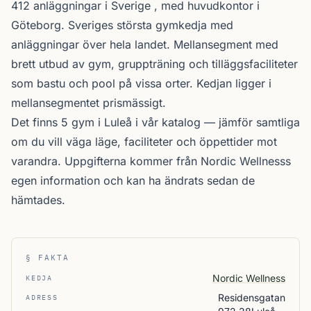
412 anläggningar i Sverige , med huvudkontor i
Göteborg. Sveriges största gymkedja med
anläggningar över hela landet. Mellansegment med
brett utbud av gym, gruppträning och tilläggsfaciliteter
som bastu och pool på vissa orter. Kedjan ligger i
mellansegmentet prismässigt.
Det finns 5 gym i Luleå i vår katalog —
jämför samtliga
om du vill väga läge, faciliteter och öppettider mot
varandra. Uppgifterna kommer från Nordic Wellnesss
egen information och kan ha ändrats sedan de
hämtades.
§ FAKTA
Nordic Wellness
KEDJA
Residensgatan
ADRESS