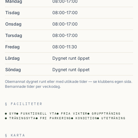
Måndag
08:00-17:00
Tisdag
08:00-17:00
Onsdag
08:00-17:00
Torsdag
08:00-17:00
Fredag
08:00-11:30
Lördag
Dygnet runt öppet
Söndag
Dygnet runt öppet
Obemannat dygnet runt eller med utökade tider — se klubbens egen sida.
Bemannade tider per veckodag.
§ FACILITETER
GYM
FUNKTIONELL YTA
FRIA VIKTER
GRUPPTRÄNING
TRÄNINGSYTA
FRI PARKERING
KONDITION
UTETRÄNING
§ KARTA