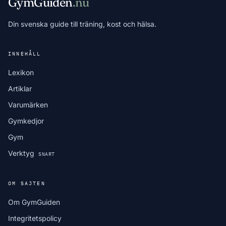
GymGuiden
.nu
Din svenska guide till träning, kost och hälsa.
INNEHÅLL
Lexikon
Artiklar
Varumärken
Gymkedjor
Gym
Verktyg
SNART
OM SAJTEN
Om GymGuiden
Integritetspolicy