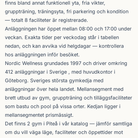
finns bland annat funktionell yta, fria vikter,
gruppträning, träningsyta, fri parkering och kondition
— totalt 8 faciliteter är registrerade.
Anläggningen har öppet mellan 08:00 och 17:00 under
veckan. Exakta tider per veckodag står i tabellen
nedan, och kan avvika vid helgdagar — kontrollera
hos anläggningen inför besöket.
Nordic Wellness
grundades 1997 och driver omkring
412 anläggningar i Sverige , med huvudkontor i
Göteborg. Sveriges största gymkedja med
anläggningar över hela landet. Mellansegment med
brett utbud av gym, gruppträning och tilläggsfaciliteter
som bastu och pool på vissa orter. Kedjan ligger i
mellansegmentet prismässigt.
Det finns 2 gym i Piteå i vår katalog —
jämför samtliga
om du vill väga läge, faciliteter och öppettider mot