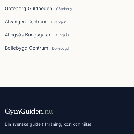
Göteborg Guldheden
Göteborg
Älvängen Centrum
Älvängen
Alingsås Kungsgatan
Alingsås
Bollebygd Centrum
Bollebygd
GymGuiden
.nu
Din svenska guide till träning, kost och hälsa.