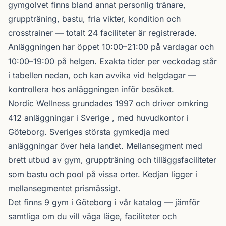
gymgolvet finns bland annat personlig tränare,
gruppträning, bastu, fria vikter, kondition och
crosstrainer — totalt 24 faciliteter är registrerade.
Anläggningen har öppet 10:00–21:00 på vardagar och
10:00–19:00 på helgen. Exakta tider per veckodag står
i tabellen nedan, och kan avvika vid helgdagar —
kontrollera hos anläggningen inför besöket.
Nordic Wellness
grundades 1997 och driver omkring
412 anläggningar i Sverige , med huvudkontor i
Göteborg. Sveriges största gymkedja med
anläggningar över hela landet. Mellansegment med
brett utbud av gym, gruppträning och tilläggsfaciliteter
som bastu och pool på vissa orter. Kedjan ligger i
mellansegmentet prismässigt.
Det finns 9 gym i Göteborg i vår katalog —
jämför
samtliga
om du vill väga läge, faciliteter och