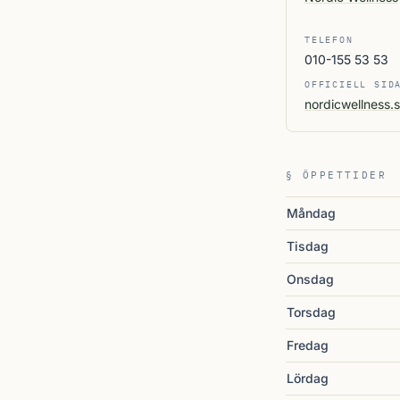
TELEFON
010-155 53 53
OFFICIELL SID
nordicwellness.
§ ÖPPETTIDER
Måndag
Tisdag
Onsdag
Torsdag
Fredag
Lördag