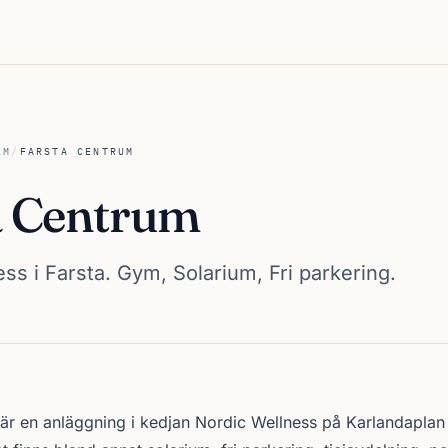
LM
/
FARSTA CENTRUM
a Centrum
ss i Farsta. Gym, Solarium, Fri parkering.
um
är en anläggning i kedjan
Nordic Wellness
på Karlandaplan