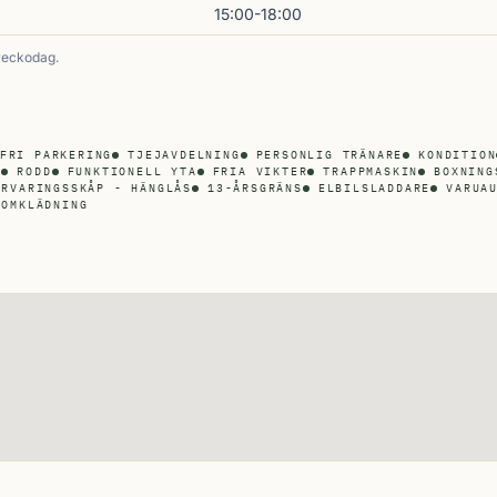
15:00-18:00
veckodag.
FRI PARKERING
TJEJAVDELNING
PERSONLIG TRÄNARE
KONDITION
R
RODD
FUNKTIONELL YTA
FRIA VIKTER
TRAPPMASKIN
BOXNING
ÖRVARINGSSKÅP - HÄNGLÅS
13-ÅRSGRÄNS
ELBILSLADDARE
VARUA
OMKLÄDNING