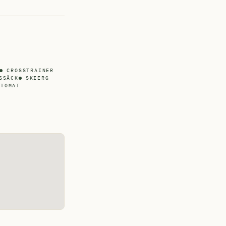
CROSSTRAINER
SSÄCK
SKIERG
UTOMAT