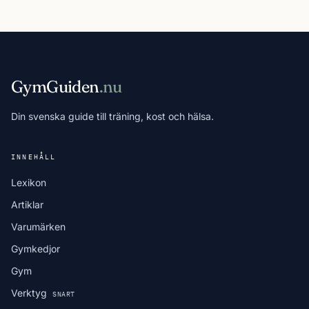
GymGuiden
.nu
Din svenska guide till träning, kost och hälsa.
INNEHÅLL
Lexikon
Artiklar
Varumärken
Gymkedjor
Gym
Verktyg
SNART