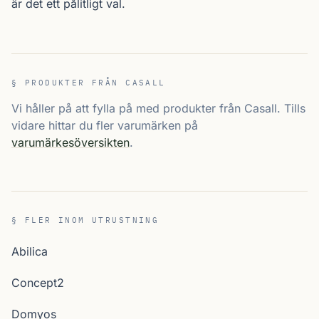
är det ett pålitligt val.
§ PRODUKTER FRÅN CASALL
Vi håller på att fylla på med produkter från Casall. Tills
vidare hittar du fler varumärken på
varumärkesöversikten
.
§ FLER INOM UTRUSTNING
Abilica
Concept2
Domyos