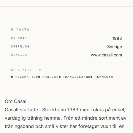
§ FAKTA
1983
GRUNDAT
Sverige
URSPRUNG
www.casall.com
HEMSIDA
SPECIALITETER
YOGAMATTOR
HANTLAR
TRANINGSBAND
HEMMAGYM
Om Casall
Casall startade i Stockholm 1983 med fokus på enkel,
vardaglig träning hemma. Från ett mindre sortiment av
träningsband och små vikter har företaget vuxit till en