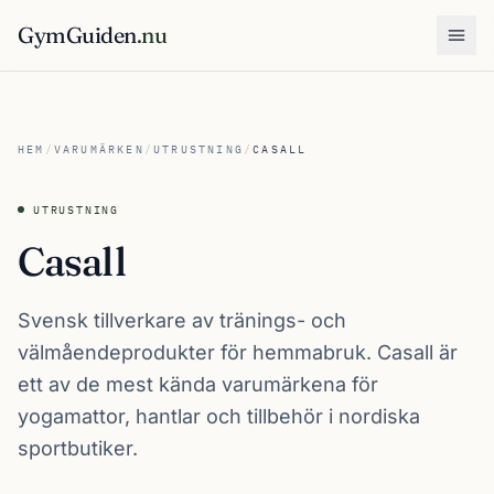
GymGuiden
.nu
Öpp
HEM
/
VARUMÄRKEN
/
UTRUSTNING
/
CASALL
UTRUSTNING
Casall
Svensk tillverkare av tränings- och
välmåendeprodukter för hemmabruk. Casall är
ett av de mest kända varumärkena för
yogamattor, hantlar och tillbehör i nordiska
sportbutiker.