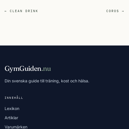
← CLEAN DRINK
COROS →
GymGuiden
.nu
Din svenska guide till träning, kost och hälsa.
INNEHÅLL
Lexikon
Artiklar
Varumärken