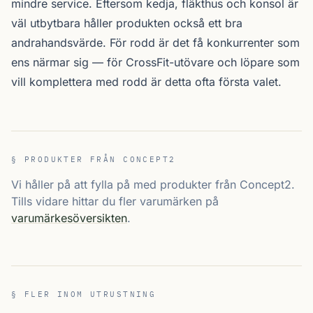
mindre service. Eftersom kedja, fläkthus och konsol är
väl utbytbara håller produkten också ett bra
andrahandsvärde. För rodd är det få konkurrenter som
ens närmar sig — för CrossFit-utövare och löpare som
vill komplettera med rodd är detta ofta första valet.
§ PRODUKTER FRÅN CONCEPT2
Vi håller på att fylla på med produkter från Concept2.
Tills vidare hittar du fler varumärken på
varumärkesöversikten
.
§ FLER INOM UTRUSTNING