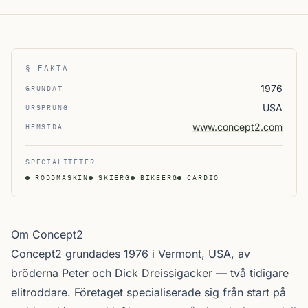
§ FAKTA
1976
GRUNDAT
USA
URSPRUNG
www.concept2.com
HEMSIDA
SPECIALITETER
RODDMASKIN
SKIERG
BIKEERG
CARDIO
Om Concept2
Concept2 grundades 1976 i Vermont, USA, av
bröderna Peter och Dick Dreissigacker — två tidigare
elitroddare. Företaget specialiserade sig från start på