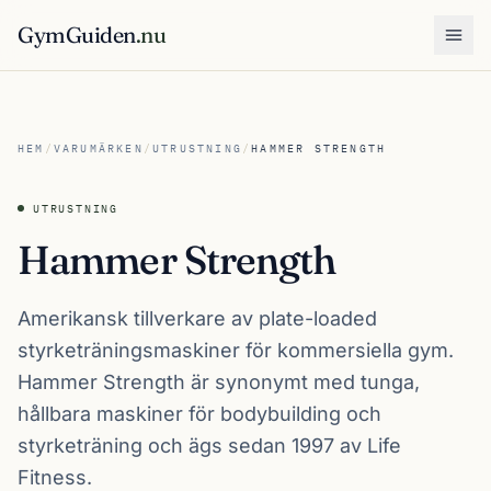
GymGuiden
.nu
Öpp
HEM
/
VARUMÄRKEN
/
UTRUSTNING
/
HAMMER STRENGTH
UTRUSTNING
Hammer Strength
Amerikansk tillverkare av plate-loaded
styrketräningsmaskiner för kommersiella gym.
Hammer Strength är synonymt med tunga,
hållbara maskiner för bodybuilding och
styrketräning och ägs sedan 1997 av Life
Fitness.