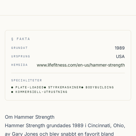
§ FAKTA
1989
GRUNDAT
USA
URSPRUNG
www.lifefitness.com/en-us/hammer-strength
HEMSIDA
SPECIALITETER
PLATE-LOADED
STYRKEMASKINER
BODYBUILDING
KOMMERSIELL-UTRUSTNING
Om Hammer Strength
Hammer Strength grundades 1989 i Cincinnati, Ohio,
av Gary Jones och blev snabbt en favorit bland