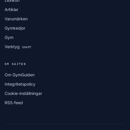
Lexikon
Artiklar
Varumärken
Gymkedjor
Gym
Verktyg
SNART
OM SAJTEN
Om GymGuiden
Integritetspolicy
Cookie-inställningar
RSS-feed