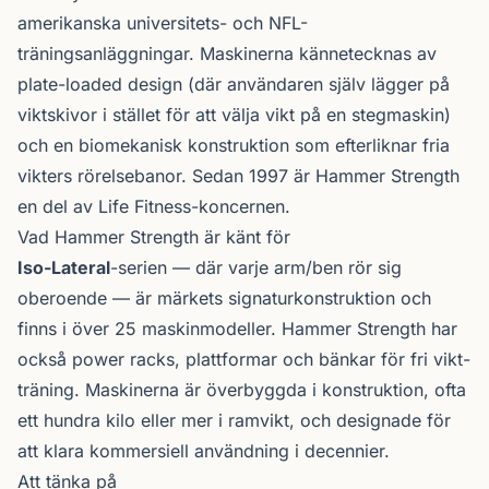
amerikanska universitets- och NFL-
träningsanläggningar. Maskinerna kännetecknas av
plate-loaded design (där användaren själv lägger på
viktskivor i stället för att välja vikt på en stegmaskin)
och en biomekanisk konstruktion som efterliknar fria
vikters rörelsebanor. Sedan 1997 är Hammer Strength
en del av Life Fitness-koncernen.
Vad Hammer Strength är känt för
Iso-Lateral
-serien — där varje arm/ben rör sig
oberoende — är märkets signaturkonstruktion och
finns i över 25 maskinmodeller. Hammer Strength har
också power racks, plattformar och bänkar för fri vikt-
träning. Maskinerna är överbyggda i konstruktion, ofta
ett hundra kilo eller mer i ramvikt, och designade för
att klara kommersiell användning i decennier.
Att tänka på