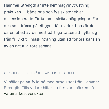
Hammer Strength är inte hemmagym­utrustning i
praktiken — både pris och fysisk storlek är
dimensionerade för kommersiella anläggningar. För
den som tränar på ett gym där märket finns är det
däremot ett av de mest pålitliga sätten att flytta sig
från fri vikt till maskinträning utan att förlora känslan
av en naturlig rörelsebana.
§ PRODUKTER FRÅN HAMMER STRENGTH
Vi håller på att fylla på med produkter från Hammer
Strength. Tills vidare hittar du fler varumärken på
varumärkesöversikten
.