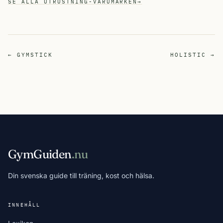
SE ALLA UTRUSTNING-VARUMÄRKEN
→
← GYMSTICK
HOLISTIC →
GymGuiden
.nu
Din svenska guide till träning, kost och hälsa.
INNEHÅLL