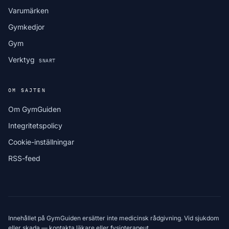
Varumärken
Gymkedjor
Gym
Verktyg
SNART
OM SAJTEN
Om GymGuiden
Integritetspolicy
Cookie-inställningar
RSS-feed
Innehållet på GymGuiden ersätter inte medicinsk rådgivning. Vid sjukdom
eller skada — kontakta läkare eller fysioterapeut.