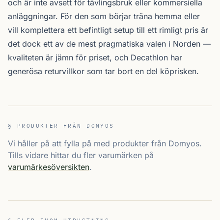
och är inte avsett för tävlings­bruk eller kommersiella
anläggningar. För den som börjar träna hemma eller
vill komplettera ett befintligt setup till ett rimligt pris är
det dock ett av de mest pragmatiska valen i Norden —
kvaliteten är jämn för priset, och Decathlon har
generösa returvillkor som tar bort en del köprisken.
§ PRODUKTER FRÅN DOMYOS
Vi håller på att fylla på med produkter från Domyos.
Tills vidare hittar du fler varumärken på
varumärkesöversikten
.