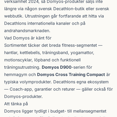
verksamhet 2024, så Domyos-produkter säljs inte
längre via någon svensk Decathlon-butik eller svensk
webbutik. Utrustningen går fortfarande att hitta via
Decathlons internationella kanaler och på
andrahandsmarknaden.
Vad Domyos är känt för
Sortimentet täcker det breda fitness-segmentet —
hantlar, kettlebells, träningsband, yogamattor,
motionscyklar, löpband och funktionell
träningsutrustning.
Domyos D900
-serien för
hemmagym och
Domyos Cross Training Compact
är
typiska volymprodukter. Decathlons egna ekosystem
— Coach-app, garantier och returer — gäller också för
Domyos-produkter.
Att tänka på
Domyos ligger tydligt i budget- till mellansegmentet