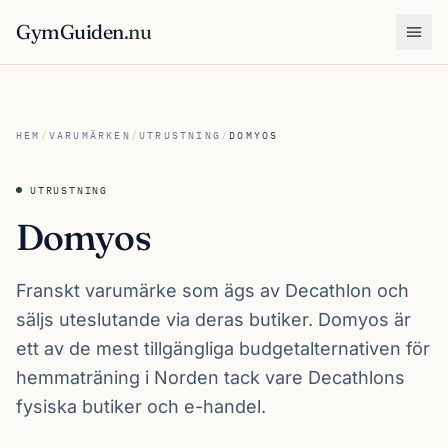
GymGuiden
.nu
Öpp
HEM
/
VARUMÄRKEN
/
UTRUSTNING
/
DOMYOS
UTRUSTNING
Domyos
Franskt varumärke som ägs av Decathlon och
säljs uteslutande via deras butiker. Domyos är
ett av de mest tillgängliga budgetalternativen för
hemmaträning i Norden tack vare Decathlons
fysiska butiker och e-handel.