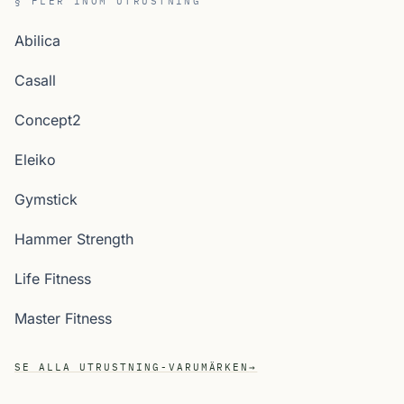
§ FLER INOM UTRUSTNING
Abilica
Casall
Concept2
Eleiko
Gymstick
Hammer Strength
Life Fitness
Master Fitness
SE ALLA UTRUSTNING-VARUMÄRKEN
→