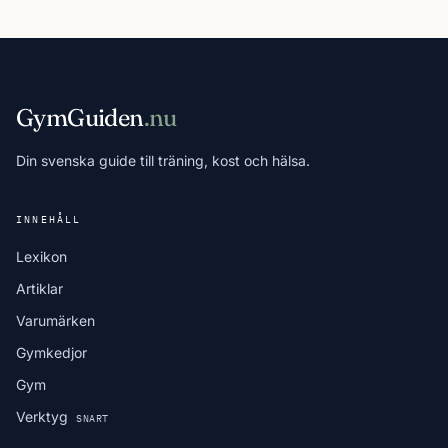
GymGuiden
.nu
Din svenska guide till träning, kost och hälsa.
INNEHÅLL
Lexikon
Artiklar
Varumärken
Gymkedjor
Gym
Verktyg
SNART