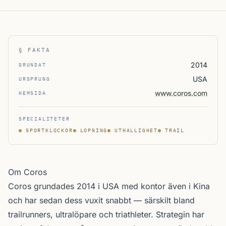
§ FAKTA
2014
GRUNDAT
USA
URSPRUNG
www.coros.com
HEMSIDA
SPECIALITETER
SPORTKLOCKOR
LOPNING
UTHALLIGHET
TRAIL
Om Coros
Coros grundades 2014 i USA med kontor även i Kina
och har sedan dess vuxit snabbt — särskilt bland
trailrunners, ultralöpare och triathleter. Strategin har