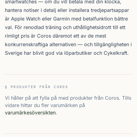
smartwatches — om du vill betala med din klocka,
hantera notiser i detalj eller installera tredjepartsappar
är Apple Watch eller Garmin med betal­funktion bättre
val. För renodlad träning och uthållighets­idrott till ett
rimligt pris är Coros däremot ett av de mest
konkurrenskraftiga alternativen — och tillgängligheten i
Sverige har blivit god via löparbutiker och Cykelkraft.
§ PRODUKTER FRÅN COROS
Vi håller på att fylla på med produkter från Coros. Tills
vidare hittar du fler varumärken på
varumärkesöversikten
.