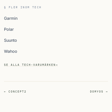
§ FLER INOM TECH
Garmin
Polar
Suunto
Wahoo
SE ALLA TECH-VARUMÄRKEN
→
← CONCEPT2
DOMYOS →