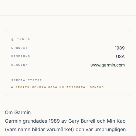
§ FAKTA
1989
GRUNDAT
USA
URSPRUNG
www.garmin.com
HEMSIDA
SPECIALITETER
SPORTKLOCKOR
GPS
MULTISPORT
LOPNING
Om Garmin
Garmin grundades 1989 av Gary Burrell och Min Kao
(vars namn bildar varumärket) och var ursprungligen