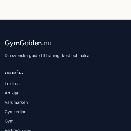
GymGuiden
.nu
Din svenska guide till träning, kost och hälsa.
INNEHÅLL
Lexikon
Artiklar
Varumärken
Gymkedjor
Gym
Verktyg
SNART