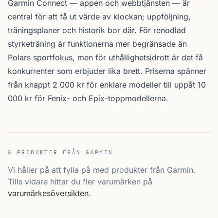
Garmin Connect — appen och webbtjänsten — är
central för att få ut värde av klockan; uppföljning,
tränings­planer och historik bor där. För renodlad
styrketräning är funktionerna mer begränsade än
Polars sport­fokus, men för uthållighetsidrott är det få
konkurrenter som erbjuder lika brett. Priserna spänner
från knappt 2 000 kr för enklare modeller till uppåt 10
000 kr för Fenix- och Epix-toppmodellerna.
§ PRODUKTER FRÅN GARMIN
Vi håller på att fylla på med produkter från Garmin.
Tills vidare hittar du fler varumärken på
varumärkesöversikten
.