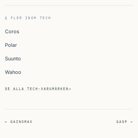
§ FLER INOM TECH
Coros
Polar
Suunto
Wahoo
SE ALLA TECH-VARUMÄRKEN
→
← GAINOMAX
GASP →