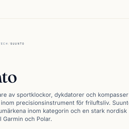
TECH
/
SUUNTO
to
rkare av sportklockor, dykdatorer och kompasse
 inom precisionsinstrument för friluftsliv. Suunt
rumärkena inom kategorin och en stark nordisk
ll Garmin och Polar.