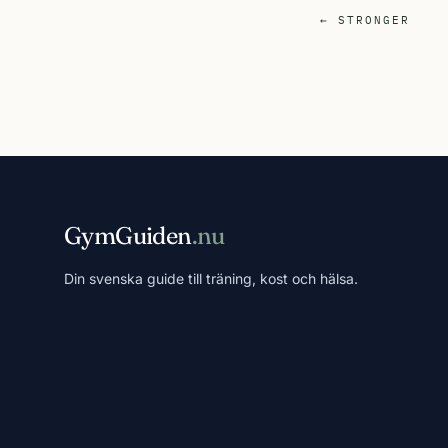
← STRONGER
GymGuiden
.nu
Din svenska guide till träning, kost och hälsa.