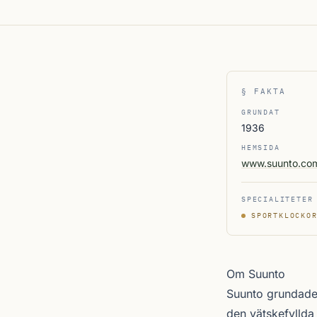
§ FAKTA
GRUNDAT
1936
HEMSIDA
www.suunto.co
SPECIALITETER
SPORTKLOCKO
Om Suunto
Suunto grundade
den vätskefyllda