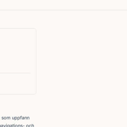
— som uppfann
navigations- och