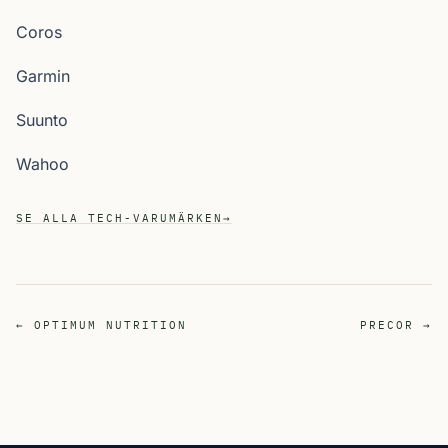
Coros
Garmin
Suunto
Wahoo
SE ALLA TECH-VARUMÄRKEN
→
← OPTIMUM NUTRITION
PRECOR →