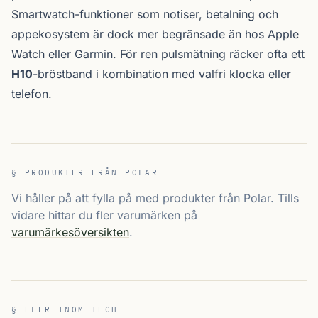
Smartwatch-funktioner som notiser, betalning och
appekosystem är dock mer begränsade än hos Apple
Watch eller Garmin. För ren pulsmätning räcker ofta ett
H10
-bröstband i kombination med valfri klocka eller
telefon.
§ PRODUKTER FRÅN POLAR
Vi håller på att fylla på med produkter från Polar. Tills
vidare hittar du fler varumärken på
varumärkesöversikten
.
§ FLER INOM TECH