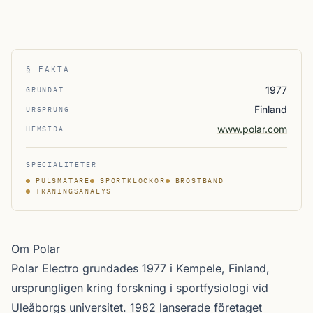
§ FAKTA
1977
GRUNDAT
Finland
URSPRUNG
www.polar.com
HEMSIDA
SPECIALITETER
PULSMATARE
SPORTKLOCKOR
BROSTBAND
TRANINGSANALYS
Om Polar
Polar Electro grundades 1977 i Kempele, Finland,
ursprungligen kring forskning i sport­fysiologi vid
Uleåborgs universitet. 1982 lanserade företaget