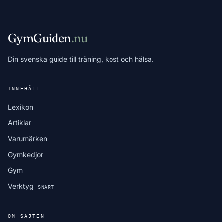
GymGuiden
.nu
Din svenska guide till träning, kost och hälsa.
INNEHÅLL
Lexikon
Artiklar
Varumärken
Gymkedjor
Gym
Verktyg
SNART
OM SAJTEN