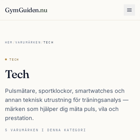
GymGuiden
.nu
Öpp
HEM
/
VARUMÄRKEN
/
TECH
TECH
Tech
Pulsmätare, sportklockor, smartwatches och
annan teknisk utrustning för träningsanalys —
märken som hjälper dig mäta puls, vila och
prestation.
5 VARUMÄRKEN I DENNA KATEGORI