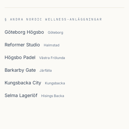
§ ANDRA NORDIC WELLNESS-ANLÄGGNINGAR
Göteborg Högsbo
Göteborg
Reformer Studio
Halmstad
Högsbo Padel
Västra Frölunda
Barkarby Gate
Järfälla
Kungsbacka City
Kungsbacka
Selma Lagerlöf
Hisings Backa