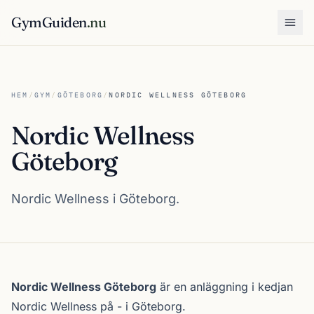
GymGuiden
.nu
Öpp
HEM
/
GYM
/
GÖTEBORG
/
NORDIC WELLNESS GÖTEBORG
Nordic Wellness
Göteborg
Nordic Wellness i Göteborg.
Om Nordic Wellness Göteborg
Nordic Wellness Göteborg
är en anläggning i kedjan
Nordic Wellness
på - i
Göteborg
.