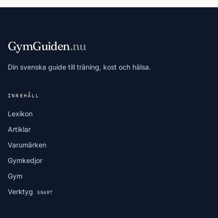
GymGuiden
.nu
Din svenska guide till träning, kost och hälsa.
INNEHÅLL
Lexikon
Artiklar
Varumärken
Gymkedjor
Gym
Verktyg
SNART