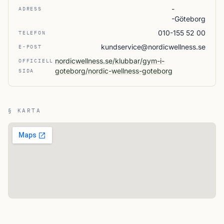
-
ADRESS
-Göteborg
010-155 52 00
TELEFON
kundservice@nordicwellness.se
E-POST
nordicwellness.se/klubbar/gym-i-
OFFICIELL
goteborg/nordic-wellness-goteborg
SIDA
§ KARTA