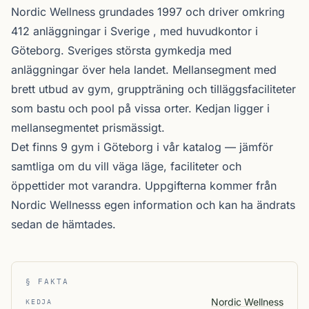
Nordic Wellness
grundades 1997 och driver omkring
412 anläggningar i Sverige , med huvudkontor i
Göteborg. Sveriges största gymkedja med
anläggningar över hela landet. Mellansegment med
brett utbud av gym, gruppträning och tilläggsfaciliteter
som bastu och pool på vissa orter. Kedjan ligger i
mellansegmentet prismässigt.
Det finns 9 gym i Göteborg i vår katalog —
jämför
samtliga
om du vill väga läge, faciliteter och
öppettider mot varandra. Uppgifterna kommer från
Nordic Wellnesss egen information och kan ha ändrats
sedan de hämtades.
§ FAKTA
Nordic Wellness
KEDJA