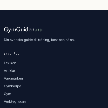
GymGuiden
.nu
Din svenska guide till träning, kost och hälsa.
INNEHÅLL
Lexikon
Artiklar
Varumärken
Gymkedjor
Gym
Verktyg
SNART