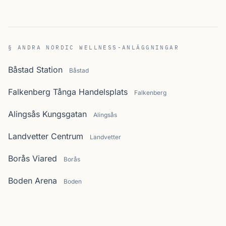
§ ANDRA NORDIC WELLNESS-ANLÄGGNINGAR
Båstad Station
Båstad
Falkenberg Tånga Handelsplats
Falkenberg
Alingsås Kungsgatan
Alingsås
Landvetter Centrum
Landvetter
Borås Viared
Borås
Boden Arena
Boden