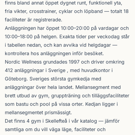
finns bland annat öppet dygnet runt, funktionell yta,
fria vikter, crosstrainer, cyklar och löpband — totalt 18
faciliteter är registrerade.
Anläggningen har öppet 10:00–20:00 på vardagar och
10:00–18:00 på helgen. Exakta tider per veckodag står
i tabellen nedan, och kan avvika vid helgdagar —
kontrollera hos anläggningen inför besöket.
Nordic Wellness
grundades 1997 och driver omkring
412 anläggningar i Sverige , med huvudkontor i
Göteborg. Sveriges största gymkedja med
anläggningar över hela landet. Mellansegment med
brett utbud av gym, gruppträning och tilläggsfaciliteter
som bastu och pool på vissa orter. Kedjan ligger i
mellansegmentet prismässigt.
Det finns 4 gym i Skellefteå i vår katalog —
jämför
samtliga
om du vill väga läge, faciliteter och