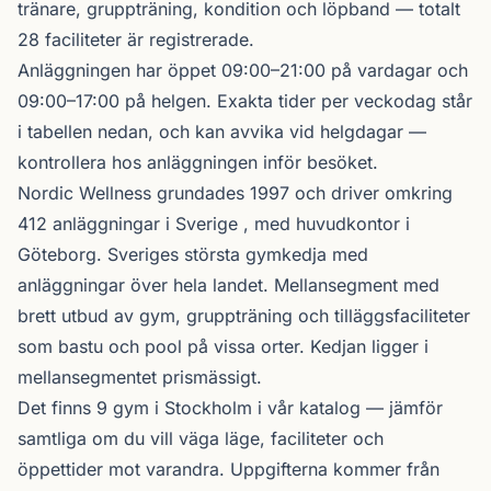
tränare, gruppträning, kondition och löpband — totalt
28 faciliteter är registrerade.
Anläggningen har öppet 09:00–21:00 på vardagar och
09:00–17:00 på helgen. Exakta tider per veckodag står
i tabellen nedan, och kan avvika vid helgdagar —
kontrollera hos anläggningen inför besöket.
Nordic Wellness
grundades 1997 och driver omkring
412 anläggningar i Sverige , med huvudkontor i
Göteborg. Sveriges största gymkedja med
anläggningar över hela landet. Mellansegment med
brett utbud av gym, gruppträning och tilläggsfaciliteter
som bastu och pool på vissa orter. Kedjan ligger i
mellansegmentet prismässigt.
Det finns 9 gym i Stockholm i vår katalog —
jämför
samtliga
om du vill väga läge, faciliteter och
öppettider mot varandra. Uppgifterna kommer från