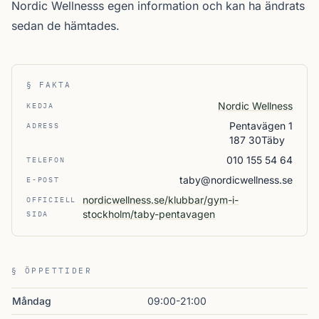
Nordic Wellnesss egen information och kan ha ändrats
sedan de hämtades.
§ FAKTA
Nordic Wellness
KEDJA
Pentavägen 1
ADRESS
187 30Täby
010 155 54 64
TELEFON
taby@nordicwellness.se
E-POST
nordicwellness.se/klubbar/gym-i-
OFFICIELL
stockholm/taby-pentavagen
SIDA
§ ÖPPETTIDER
Måndag
09:00-21:00