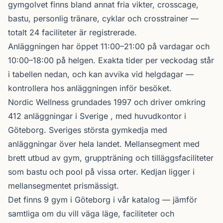
gymgolvet finns bland annat fria vikter, crosscage,
bastu, personlig tränare, cyklar och crosstrainer —
totalt 24 faciliteter är registrerade.
Anläggningen har öppet 11:00–21:00 på vardagar och
10:00–18:00 på helgen. Exakta tider per veckodag står
i tabellen nedan, och kan avvika vid helgdagar —
kontrollera hos anläggningen inför besöket.
Nordic Wellness
grundades 1997 och driver omkring
412 anläggningar i Sverige , med huvudkontor i
Göteborg. Sveriges största gymkedja med
anläggningar över hela landet. Mellansegment med
brett utbud av gym, gruppträning och tilläggsfaciliteter
som bastu och pool på vissa orter. Kedjan ligger i
mellansegmentet prismässigt.
Det finns 9 gym i Göteborg i vår katalog —
jämför
samtliga
om du vill väga läge, faciliteter och