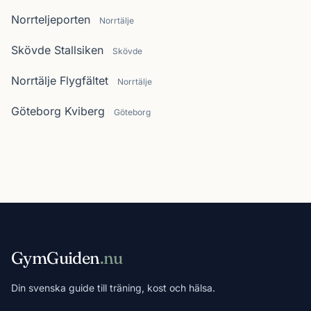
Norrteljeporten
Norrtälje
Skövde Stallsiken
Skövde
Norrtälje Flygfältet
Norrtälje
Göteborg Kviberg
Göteborg
GymGuiden
.nu
Din svenska guide till träning, kost och hälsa.