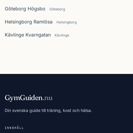
Göteborg Högsbo
Göteborg
Helsingborg Ramlösa
Helsingborg
Kävlinge Kvarngatan
Kävlinge
GymGuiden
.nu
Din svenska guide till träning, kost och hälsa.
INNEHÅLL