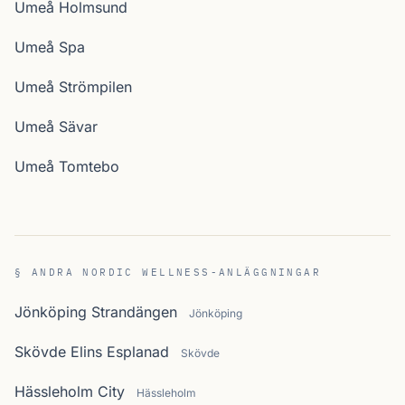
Umeå Holmsund
Umeå Spa
Umeå Strömpilen
Umeå Sävar
Umeå Tomtebo
§ ANDRA NORDIC WELLNESS-ANLÄGGNINGAR
Jönköping Strandängen
Jönköping
Skövde Elins Esplanad
Skövde
Hässleholm City
Hässleholm