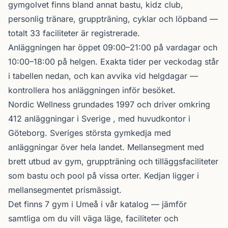
gymgolvet finns bland annat bastu, kidz club,
personlig tränare, gruppträning, cyklar och löpband —
totalt 33 faciliteter är registrerade.
Anläggningen har öppet 09:00–21:00 på vardagar och
10:00–18:00 på helgen. Exakta tider per veckodag står
i tabellen nedan, och kan avvika vid helgdagar —
kontrollera hos anläggningen inför besöket.
Nordic Wellness
grundades 1997 och driver omkring
412 anläggningar i Sverige , med huvudkontor i
Göteborg. Sveriges största gymkedja med
anläggningar över hela landet. Mellansegment med
brett utbud av gym, gruppträning och tilläggsfaciliteter
som bastu och pool på vissa orter. Kedjan ligger i
mellansegmentet prismässigt.
Det finns 7 gym i Umeå i vår katalog —
jämför
samtliga
om du vill väga läge, faciliteter och