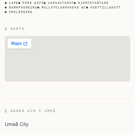
CAFE
FREE WIFI
VARUAUTOMAT
HJÄRTSTARTARE
BARNPASSNING
RULLSTOLANPASSAD WC
KOSTTILLSKOTT
OMKLÄDNING
§ KARTA
§ ANDRA GYM I UMEÅ
Umeå City