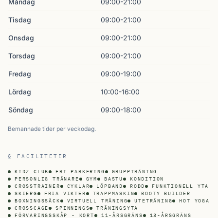
Måndag
09:00-21:00
Tisdag
09:00-21:00
Onsdag
09:00-21:00
Torsdag
09:00-21:00
Fredag
09:00-19:00
Lördag
10:00-16:00
Söndag
09:00-18:00
Bemannade tider per veckodag.
§ FACILITETER
KIDZ CLUB
FRI PARKERING
GRUPPTRÄNING
PERSONLIG TRÄNARE
GYM
BASTU
KONDITION
CROSSTRAINER
CYKLAR
LÖPBAND
RODD
FUNKTIONELL YTA
SKIERG
FRIA VIKTER
TRAPPMASKIN
BOOTY BUILDER
BOXNINGSSÄCK
VIRTUELL TRÄNING
UTETRÄNING
HOT YOGA
CROSSCAGE
SPINNINGS
TRÄNINGSYTA
FÖRVARINGSSKÅP - KORT
11-ÅRSGRÄNS
13-ÅRSGRÄNS