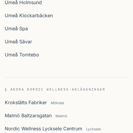
Umeå Holmsund
Umeå Klockarbäcken
Umeå Spa
Umeå Sävar
Umeå Tomtebo
§ ANDRA NORDIC WELLNESS-ANLÄGGNINGAR
Krokslätts Fabriker
Mölndal
Malmö Baltzarsgatan
Malmö
Nordic Wellness Lycksele Centrum
Lycksele