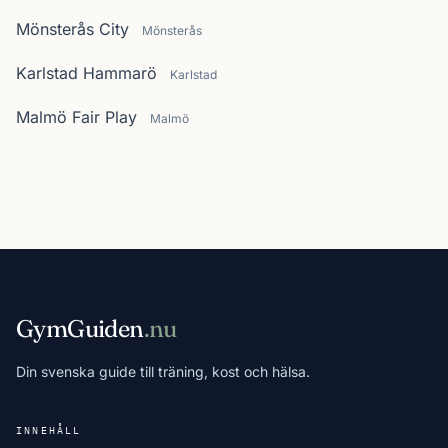
Mönsterås City
Mönsterås
Karlstad Hammarö
Karlstad
Malmö Fair Play
Malmö
GymGuiden
.nu
Din svenska guide till träning, kost och hälsa.
INNEHÅLL