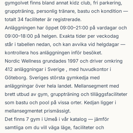
gymgolvet finns bland annat kidz club, fri parkering,
gruppträning, personlig tränare, bastu och kondition —
totalt 34 faciliteter är registrerade.
Anläggningen har öppet 09:00–21:00 på vardagar och
09:00–18:00 på helgen. Exakta tider per veckodag
står i tabellen nedan, och kan avvika vid helgdagar —
kontrollera hos anläggningen inför besöket.
Nordic Wellness
grundades 1997 och driver omkring
412 anläggningar i Sverige , med huvudkontor i
Göteborg. Sveriges största gymkedja med
anläggningar över hela landet. Mellansegment med
brett utbud av gym, gruppträning och tilläggsfaciliteter
som bastu och pool på vissa orter. Kedjan ligger i
mellansegmentet prismässigt.
Det finns 7 gym i Umeå i vår katalog —
jämför
samtliga
om du vill väga läge, faciliteter och